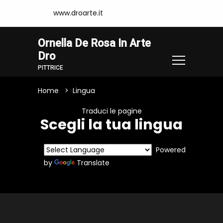
www.droarte.it
Ornella De Rosa In Arte
Dro
PITTRICE
Home
Lingua
Traduci le pagine
Scegli la tua lingua
Powered
by
Translate