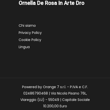
Ornella De Rosa In Arte Dro
Chi siamo
Privacy Policy
Cookie Policy
Lingua
Powered by Orange 7 s.r.l. - P.IVA e C.F.
02486790468 | Via Nicola Pisano 76L,
Viareggio (LU) - 55049 | Capitale Sociale
10.200,00 Euro